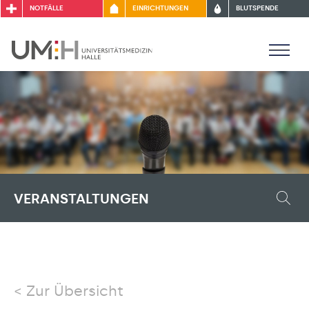
NOTFÄLLE
EINRICHTUNGEN
BLUTSPENDE
VERANSTALTUNGEN
Zur Übersicht