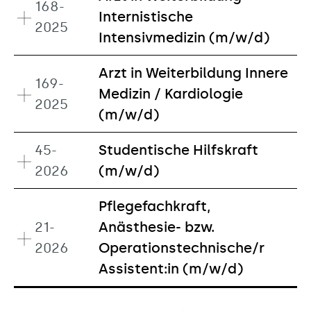
168-
Internistische
2025
Intensivmedizin (m/w/d)
Arzt in Weiterbildung Innere
169-
Medizin / Kardiologie
2025
(m/w/d)
45-
Studentische Hilfskraft
2026
(m/w/d)
Pflegefachkraft,
21-
Anästhesie- bzw.
2026
Operationstechnische/r
Assistent:in (m/w/d)