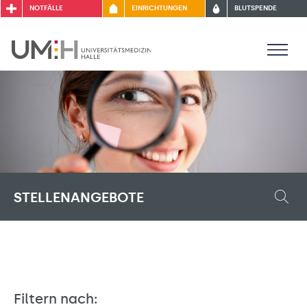
NOTFÄLLE
EINRICHTUNGEN
BLUTSPENDE
STELLENANGEBOTE
Filtern nach: