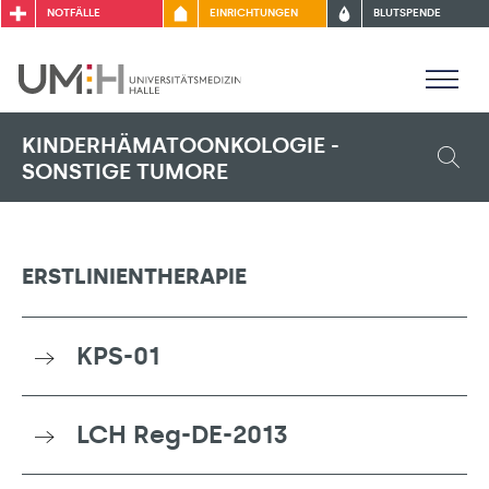
NOTFÄLLE
EINRICHTUNGEN
BLUTSPENDE
KINDERHÄMATOONKOLOGIE -
SONSTIGE TUMORE
ERSTLINIENTHERAPIE
KPS-01
LCH Reg-DE-2013