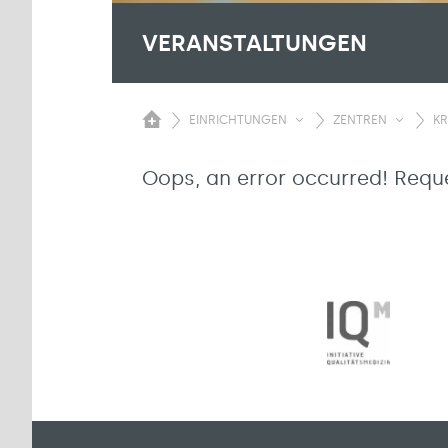
VERANSTALTUNGEN
EINRICHTUNGEN
ZENTREN
KR
Oops, an error occurred! Req