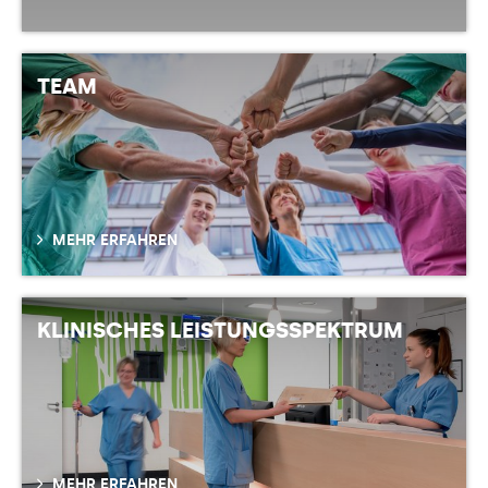
TEAM
MEHR ERFAHREN
KLINISCHES LEISTUNGSSPEKTRUM
MEHR ERFAHREN