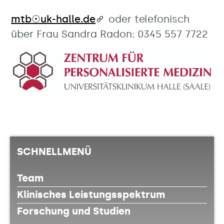
mtb☉uk-halle.de
oder telefonisch
über Frau Sandra Radon: 0345 557 7722
SCHNELLMENÜ
Team
Klinisches Leistungsspektrum
Forschung und Studien