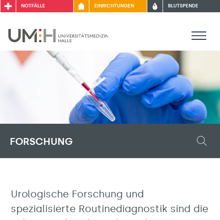
NOTFÄLLE
EINRICHTUNGEN
BLUTSPENDE
FORSCHUNG
Urologische Forschung und
spezialisierte Routinediagnostik sind die