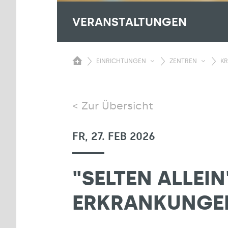
VERANSTALTUNGEN
EINRICHTUNGEN
ZENTREN
KR
Zur Übersicht
FR, 27. FEB 2026
"SELTEN ALLEI
ERKRANKUNGE