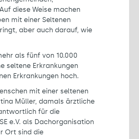
. Auf diese Weise machen
en mit einer Seltenen
ingt, aber auch darauf, wie
mehr als fünf von 10.000
he seltene Erkrankungen
elnen Erkrankungen hoch.
Menschen mit einer seltenen
tina Müller, damals ärztliche
ntwortlich für die
SE e.V. als Dachorganisation
 Ort sind die