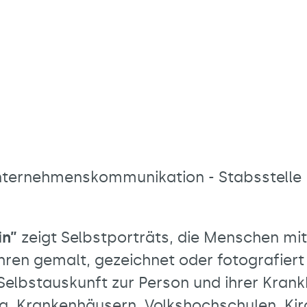
nternehmenskommunikation - Stabsstelle
in”
zeigt Selbstporträts, die Menschen mit
ren gemalt, gezeichnet oder fotografiert 
elbstauskunft zur Person und ihrer Krank
ka, Krankenhäusern, Volkshochschulen, K