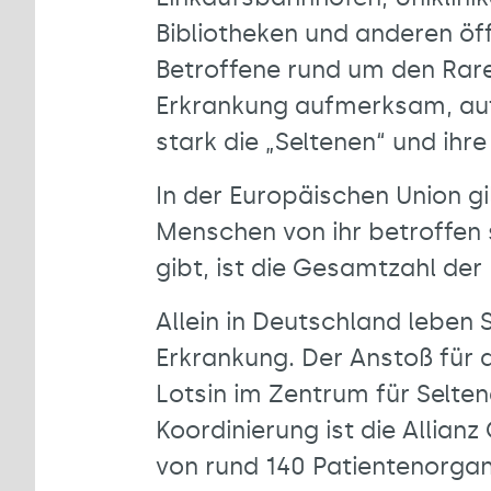
Bibliotheken und anderen öf
Betroffene rund um den Rare 
Erkrankung aufmerksam, auf 
stark die „Seltenen“ und ihr
In der Europäischen Union gi
Menschen von ihr betroffen 
gibt, ist die Gesamtzahl der
Allein in Deutschland leben
Erkrankung. Der Anstoß für d
Lotsin im Zentrum für Selten
Koordinierung ist die Allian
von rund 140 Patientenorgan