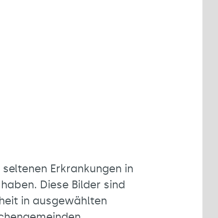
 seltenen Erkrankungen in
haben. Diese Bilder sind
heit in ausgewählten
irchengemeinden,