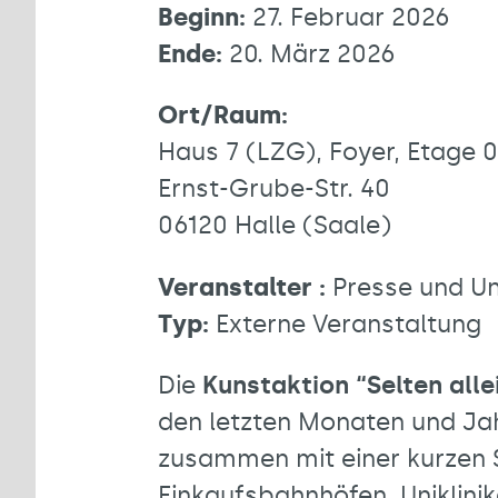
Beginn:
27. Februar 2026
Ende:
20. März 2026
Ort/Raum:
Haus 7 (LZG), Foyer, Etage 0
Ernst-Grube-Str. 40
06120 Halle (Saale)
Veranstalter :
Presse und U
Typ:
Externe Veranstaltung
Die
Kunstaktion “Selten alle
den letzten Monaten und Jah
zusammen mit einer kurzen S
Einkaufsbahnhöfen, Uniklini