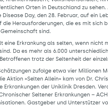
fentlichen Orten in Deutschland zu sehen
Disease Day, den 28. Februar, auf ein Leb
die Herausforderungen, die es mit sich br
e Gemeinschaft sind.
lt eine Erkrankung als selten, wenn nicht 
sind. Da es mehr als 6.000 unterschiedlic
 Betroffenen trotz der Seltenheit der einz
 Schätzungen zufolge etwa vier Millionen 
ie Aktion »Selten Allein« kam von Dr. Chris
e Erkrankungen der Uniklinik Dresden. Vera
z Chronischer Seltener Erkrankungen – ACH
isationen. Gastgeber und Unterstützer vor