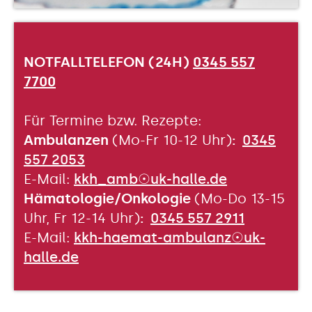
NOTFALLTELEFON (24H)
0345 557
7700
Für Termine bzw. Rezepte:
Ambulanzen
(Mo-Fr 10-12 Uhr)
:
0345
557 2053
E-Mail:
kkh_amb☉uk-halle.de
Hämatologie/Onkologie
(Mo-Do 13-15
Uhr, Fr 12-14 Uhr)
:
0345 557 2911
E-Mail:
kkh-haemat-ambulanz☉uk-
halle.de