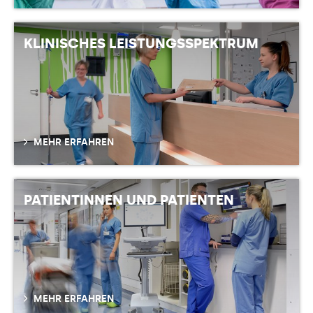
KLINISCHES LEISTUNGSSPEKTRUM
MEHR ERFAHREN
PATIENTINNEN UND PATIENTEN
MEHR ERFAHREN