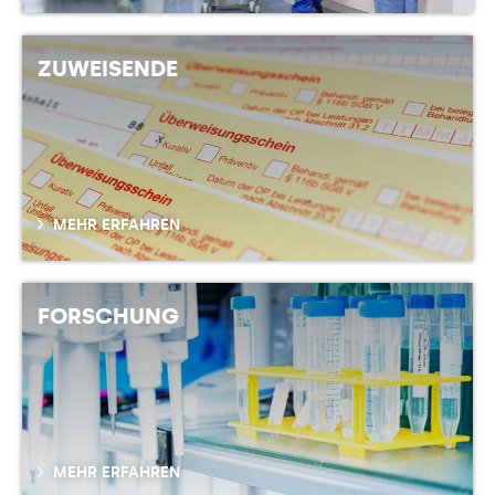
ZUWEISENDE
MEHR ERFAHREN
FORSCHUNG
MEHR ERFAHREN