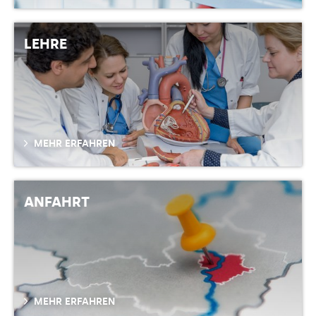
LEHRE
MEHR ERFAHREN
ANFAHRT
MEHR ERFAHREN