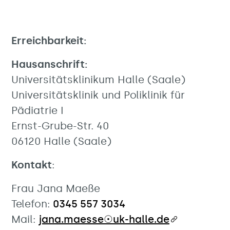
Erreichbarkeit:
Hausanschrift:
Universitätsklinikum Halle (Saale)
Universitätsklinik und Poliklinik für
Pädiatrie I
Ernst-Grube-Str. 40
06120 Halle (Saale)
Kontakt
:
Frau Jana Maeße
Telefon:
0345 557 3034
Mail:
jana.maesse☉uk-halle.de