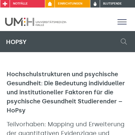
NOTFÄLLE
EINRICHTUNGEN
BLUTSPENDE
HOPSY
Hochschulstrukturen und psychische
Gesundheit: Die Bedeutung individueller
und institutioneller Faktoren für die
psychische Gesundheit Studierender –
HoPsy
Teilvorhaben: Mapping und Erweiterung
der quantitativen Evidenzlage und