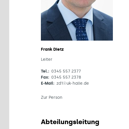
Frank Dietz
Leiter
Tel.:
0345 557 2377
Fax:
0345 557 2378
E-Mail:
zd1☉uk-halle.de
Zur Person
Abteilungsleitung