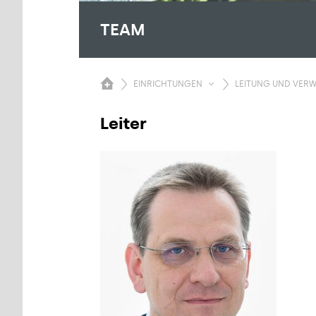
TEAM
EINRICHTUNGEN
LEITUNG UND VER
Leiter