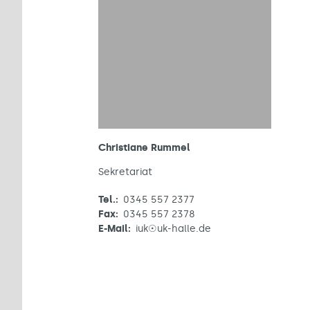
Christiane Rummel
Sekretariat
Tel.:
0345 557 2377
Fax:
0345 557 2378
E-Mail:
iuk☉uk-halle.de