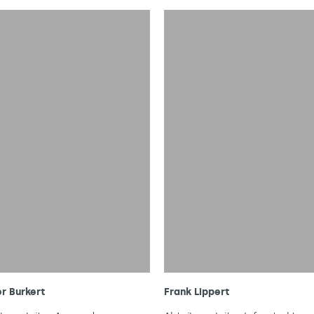
r Burkert
Frank Lippert