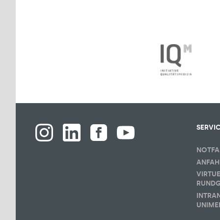
SERVI
NOTFA
ANFAH
VIRTU
RUND
INTRA
UNIME