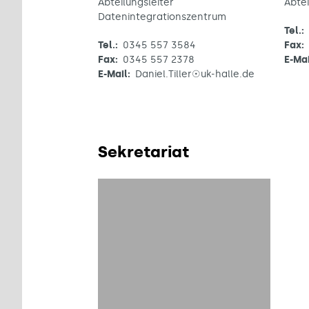
Abteilungsleiter
Abte
Datenintegrationszentrum
Tel.:
Tel.:
0345 557 3584
Fax:
Fax:
0345 557 2378
E-Mai
E-Mail:
Daniel.Tiller☉uk-halle.de
Sekretariat