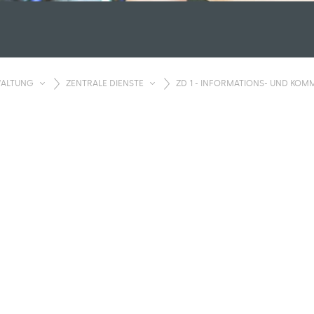
WALTUNG
ZENTRALE DIENSTE
ZD 1 - INFORMATIONS- UND KO