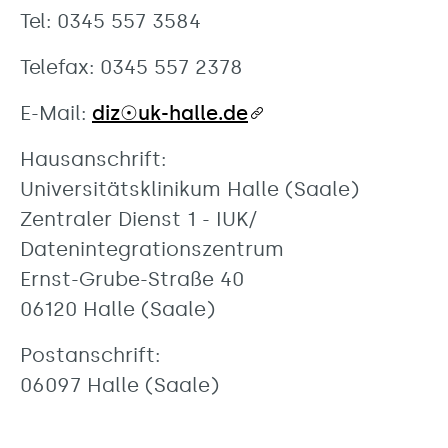
Tel: 0345 557 3584
Telefax: 0345 557 2378
E-Mail:
diz☉uk-halle.de
Hausanschrift:
Universitätsklinikum Halle (Saale)
Zentraler Dienst 1 - IUK/
Datenintegrationszentrum
Ernst-Grube-Straße 40
06120 Halle (Saale)
Postanschrift:
06097 Halle (Saale)