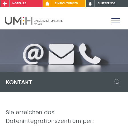
NOTFÄLLE
EINRICHTUNGEN
BLUTSPENDE
KONTAKT
Sie erreichen das
Datenintegrationszentrum per: