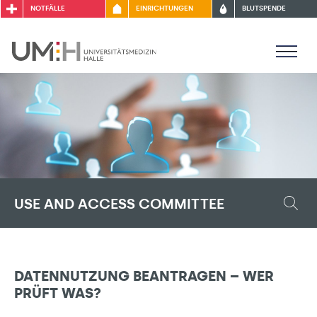
NOTFÄLLE
EINRICHTUNGEN
BLUTSPENDE
USE AND ACCESS COMMITTEE
DATENNUTZUNG BEANTRAGEN – WER
PRÜFT WAS?