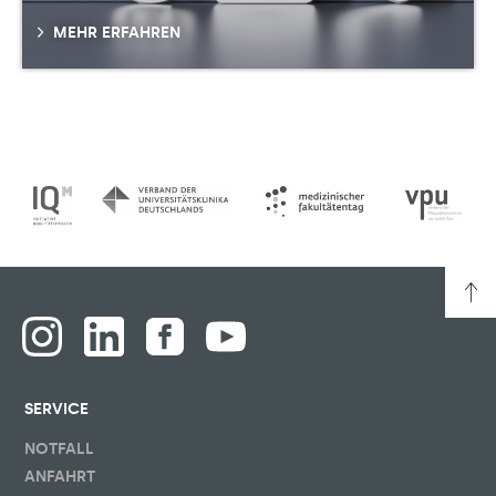
MEHR ERFAHREN
SERVICE
NOTFALL
ANFAHRT