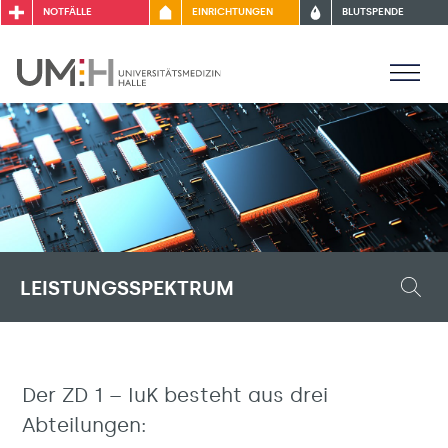
NOTFÄLLE
EINRICHTUNGEN
BLUTSPENDE
LEISTUNGSSPEKTRUM
Der ZD 1 – IuK besteht aus drei
Abteilungen: