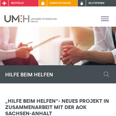
NOTFÄLLE
EINRICHTUNGEN
BLUTSPENDE
HILFE BEIM HELFEN
„HILFE BEIM HELFEN“- NEUES PROJEKT IN
ZUSAMMENARBEIT MIT DER AOK
SACHSEN-ANHALT