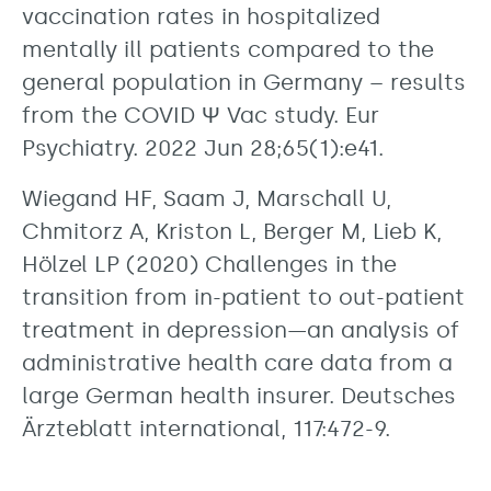
vaccination rates in hospitalized
mentally ill patients compared to the
general population in Germany – results
from the COVID Ψ Vac study. Eur
Psychiatry. 2022 Jun 28;65(1):e41.
Wiegand HF, Saam J, Marschall U,
Chmitorz A, Kriston L, Berger M, Lieb K,
Hölzel LP (2020) Challenges in the
transition from in-patient to out-patient
treatment in depression—an analysis of
administrative health care data from a
large German health insurer. Deutsches
Ärzteblatt international, 117:472-9.