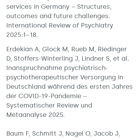
services in Germany – Structures,
outcomes and future challenges.
International Review of Psychiatry
2025:1–18.
Erdekian A, Glock M, Rueb M, Riedinger
D, Stoffers-Winterling J, Lindner S, et al.
Inanspruchnahme psychiatrisch-
psychotherapeutischer Versorgung in
Deutschland während des ersten Jahres
der COVID-19-Pandemie –
Systematischer Review und
Metaanalyse 2025.
Baum F, Schmitt J, Nagel O, Jacob J,