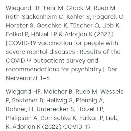
Wiegand HF, Fehr M, Glock M, Rueb M,
Roth-Sackenheim C, Köhler S, Pogarell O,
Horster S, Geschke K, Tüscher O, Lieb K,
Falkai P, Hölzel LP & Adorjan K (2023)
[COVID-19 vaccination for people with
severe mental diseases : Results of the
COVID Ψ outpatient survey and
recommendations for psychiatry]. Der
Nervenarzt 1–6
Wiegand HF, Maicher B, Rueb M, Wessels
P, Besteher B, Hellwig S, Pfennig A,
Rohner, H, Unterecker S, Hölzel LP,
Philipsen A, Domschke K, Falkai, P, Lieb,
K, Adorjan K (2022) COVID-19