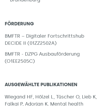
FÖRDERUNG
BMFTR – Digitaler Fortschrittshub
DECIDE II (01ZZ2502A)
BMFTR - DZPG Ausbauförderung
(O1EE2505C)
AUSGEWÄHLTE PUBLIKATIONEN
Wiegand HF, Hölzel L, Tüscher O, Lieb K,
Falkai P, Adorjan K. Mental health