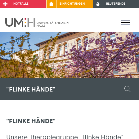
NOTFÄLLE
EINRICHTUNGEN
BLUTSPENDE
"FLINKE HÄNDE"
"FLINKE HÄNDE"
Unsere Therapiegruppe „flinke Hände“