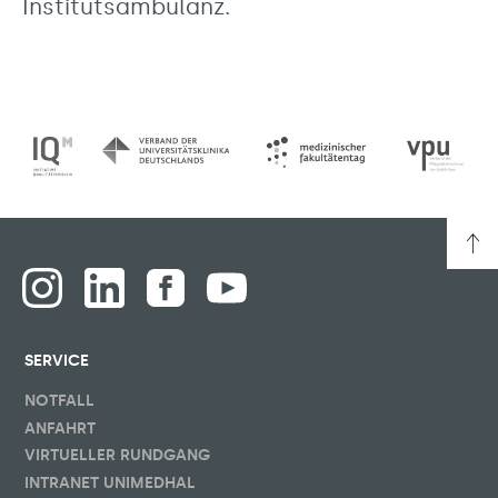
Institutsambulanz.
SERVICE
NOTFALL
ANFAHRT
VIRTUELLER RUNDGANG
INTRANET UNIMEDHAL