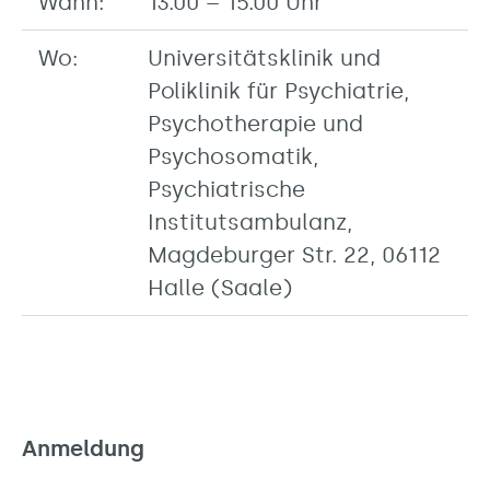
Wann:
13.00 – 15.00 Uhr
Wo:
Universitätsklinik und
Poliklinik für Psychiatrie,
Psychotherapie und
Psychosomatik,
Psychiatrische
Institutsambulanz,
Magdeburger Str. 22, 06112
Halle (Saale)
Anmeldung