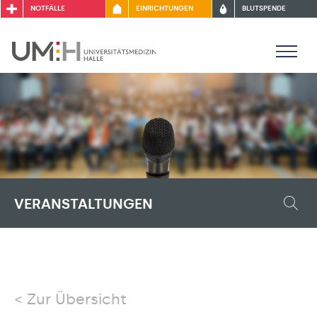
NOTFÄLLE
EINRICHTUNGEN
BLUTSPENDE
VERANSTALTUNGEN
Zur Übersicht