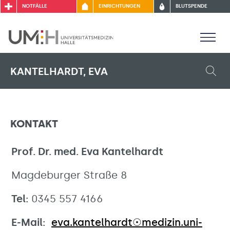
NOTFÄLLE
EINRICHTUNGEN
BLUTSPENDE
KANTELHARDT, EVA
KONTAKT
Prof. Dr. med. Eva Kantelhardt
Magdeburger Straße 8
Tel:
0345 557 4166
E-Mail:
eva.kantelhardt☉medizin.uni-