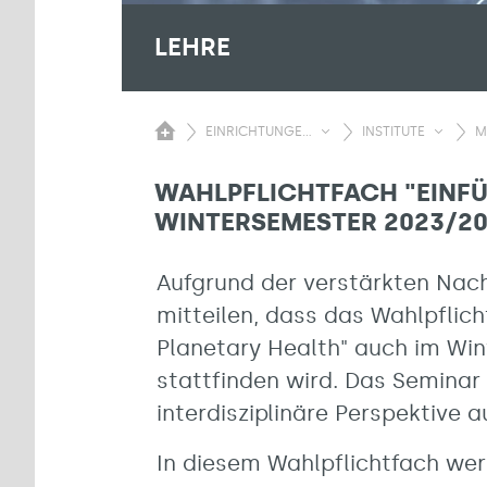
LEHRE
EINRICHTUNGE...
INSTITUTE
M
WAHLPFLICHTFACH "EINFÜ
WINTERSEMESTER 2023/2
Aufgrund der verstärkten Nach
mitteilen, dass das Wahlpflich
Planetary Health" auch im Wi
stattfinden wird. Das Seminar 
interdisziplinäre Perspektive 
In diesem Wahlpflichtfach we