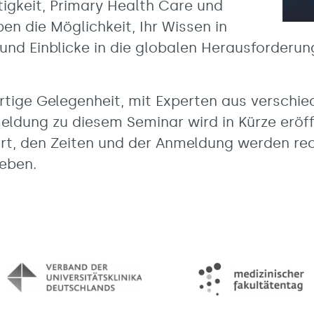
igkeit, Primary Health Care und
ben die Möglichkeit, Ihr Wissen in
 und Einblicke in die globalen Herausforder
rtige Gelegenheit, mit Experten aus verschi
ldung zu diesem Seminar wird in Kürze eröff
t, den Zeiten und der Anmeldung werden rech
eben.