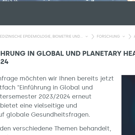
EDIZINISCHE EPIDEMIOLOGIE, BIOMETRIE UND...
FORSCHUNG
HRUNG IN GLOBAL UND PLANETARY HEA
024
frage möchten wir Ihnen bereits jetzt
tfach "Einführung in Global und
ntersemester 2023/2024 erneut
bietet eine vielseitige und
auf globale Gesundheitsfragen.
rden verschiedene Themen behandelt,