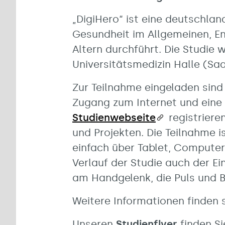
„DigiHero“ ist eine deutschla
Gesundheit im Allgemeinen, E
Altern durchführt. Die Studie 
Universitätsmedizin Halle (Saal
Zur Teilnahme eingeladen sind
Zugang zum Internet und eine 
Studienwebseite
registriere
und Projekten. Die Teilnahme i
einfach über Tablet, Compute
Verlauf der Studie auch der Ei
am Handgelenk, die Puls und
Weitere Informationen finden 
Unseren
Studienflyer
finden S