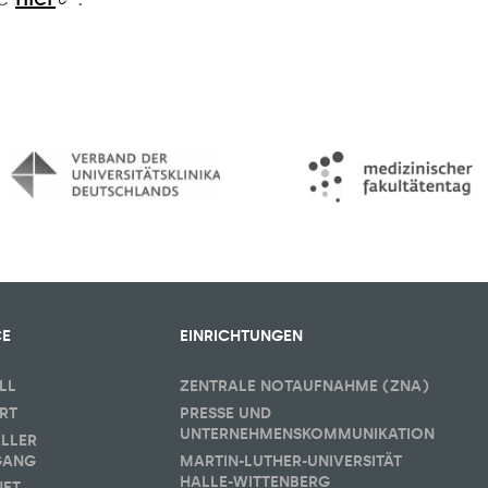
CE
EINRICHTUNGEN
LL
ZENTRALE NOTAUFNAHME (ZNA)
RT
PRESSE UND
UNTERNEHMENSKOMMUNIKATION
ELLER
GANG
MARTIN-LUTHER-UNIVERSITÄT
HALLE-WITTENBERG
NET