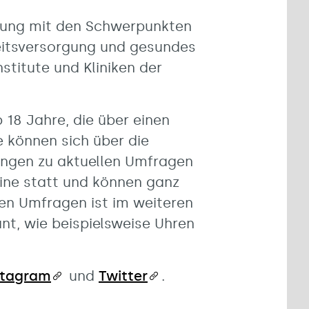
chung mit den Schwerpunkten
eitsversorgung und gesundes
stitute und Kliniken der
 18 Jahre, die über einen
e können sich über die
ungen zu aktuellen Umfragen
nline statt und können ganz
en Umfragen ist im weiteren
ant, wie beispielsweise Uhren
stagram
und
Twitter
.