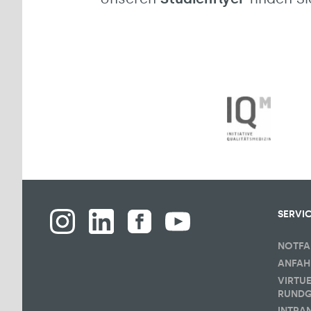
SERVI
NOTFA
ANFAH
VIRTU
RUND
INTRA