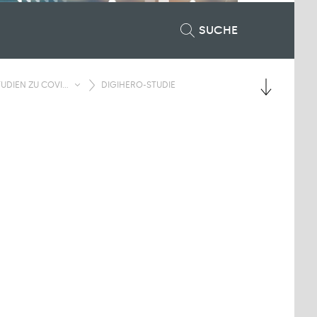
SUCHE
UDIEN ZU COVI...
DIGIHERO-STUDIE