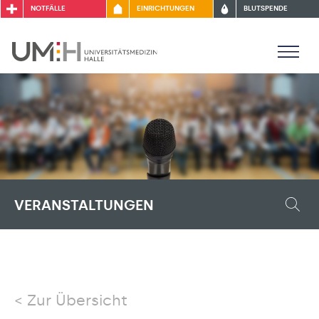
NOTFÄLLE
EINRICHTUNGEN
BLUTSPENDE
VERANSTALTUNGEN
Zur Übersicht