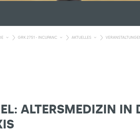
DE
GRK 2751 - INCUPANC
AKTUELLES
VERANSTALTUNGE
EL: ALTERSMEDIZIN IN 
IS