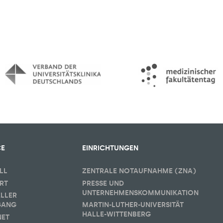
CE
EINRICHTUNGEN
LL
ZENTRALE NOTAUFNAHME (ZNA)
RT
PRESSE UND
UNTERNEHMENSKOMMUNIKATION
ELLER
GANG
MARTIN-LUTHER-UNIVERSITÄT
HALLE-WITTENBERG
NET