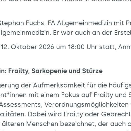
 Stephan Fuchs, FA Allgemeinmedizin mit P
Allgemeinmedizin. Er war auch an der Erste
 12. Oktober 2026 um 18:00 Uhr statt, Anm
: Frailty, Sarkopenie und Stürze
igerung der Aufmerksamkeit für die häufig
nt*innen mit einem Fokus auf Frailty und 
 Assessments, Verordnungsmöglichkeiten v
täten. Dabei wird Frailty oder Gebrechli
ch älteren Menschen bezeichnet, der auch 