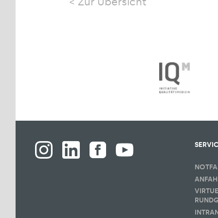
Zur Übersicht
SERVI
NOTFA
ANFAH
VIRTU
RUND
INTRA