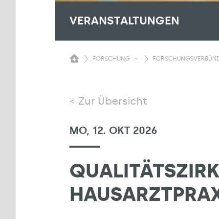
VERANSTALTUNGEN
FORSCHUNG
FORSCHUNGSVERBÜN
Zur Übersicht
MO, 12. OKT 2026
QUALITÄTSZIRK
HAUSARZTPRAX