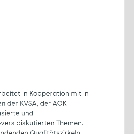
beitet in Kooperation mit in
en der KVSA, der AOK
asierte und
ers diskutierten Themen.
findenden Qualitätszirkeln