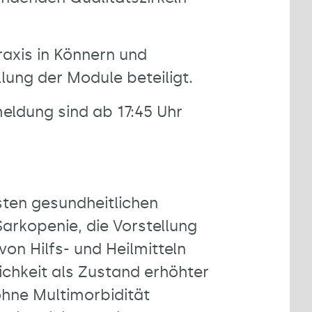
raxis in Könnern und
llung der Module beteiligt.
eldung sind ab 17:45 Uhr
sten gesundheitlichen
Sarkopenie, die Vorstellung
on Hilfs- und Heilmitteln
chkeit als Zustand erhöhter
ohne Multimorbidität