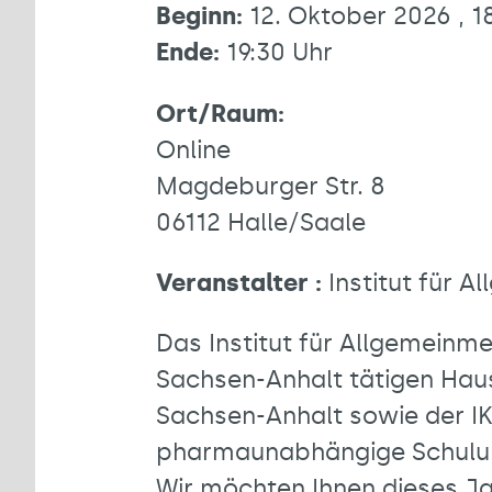
Beginn:
12. Oktober 2026 , 1
Ende:
19:30 Uhr
Ort/Raum:
Online
Magdeburger Str. 8
06112 Halle/Saale
Veranstalter :
Institut für A
Das Institut für Allgemeinme
Sachsen-Anhalt tätigen Hau
Sachsen-Anhalt sowie der IK
pharmaunabhängige Schulung
Wir möchten Ihnen dieses Jah