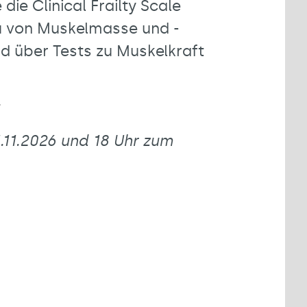
ie Clinical Frailty Scale
au von Muskelmasse und -
und über Tests zu Muskelkraft
r
.11.2026 und 18 Uhr zum