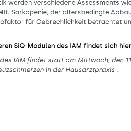
tik werden verschiedene Assessments wie d
ellt. Sarkopenie, der altersbedingte Abb
sikofaktor für Gebrechlichkeit betrachtet 
.
teren SiQ-Modulen des IAM findet sich hie
 des IAM findet statt am Mittwoch, den 11
euzschmerzen in der Hausarztpraxis".