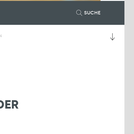
SUCHE
N
DER