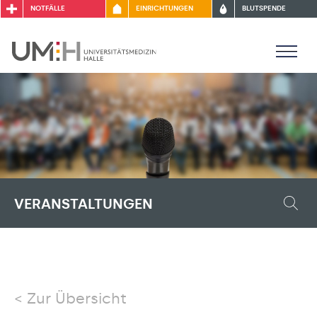
NOTFÄLLE
EINRICHTUNGEN
BLUTSPENDE
VERANSTALTUNGEN
Zur Übersicht