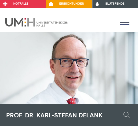
NOTFÄLLE
EINRICHTUNGEN
BLUTSPENDE
PROF. DR. KARL-STEFAN DELANK