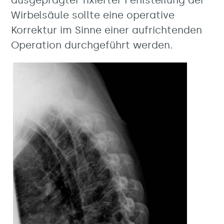
ausgeprägter fixierter Fehlstellung der
Wirbelsäule sollte eine operative
Korrektur im Sinne einer aufrichtenden
Operation durchgeführt werden.