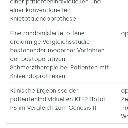
einer patientenindividuellen und
einer konventionellen
Knietotalendoprothese
Eine randomisierte, offene
ap
dreiarmige Vergleichsstudie
bestehender moderner Verfahren
der postoperativen
Schmerztherapie bei Patienten mit
Knieendoprothesen
Klinische Ergebnisse der
ap
patientenindividuellen KTEP iTotal
Ze
PS im Vergleich zum Genesis II
Pr
Wo