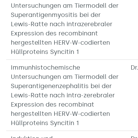
Untersuchungen am Tiermodell der
Superantigenmyositis bei der
Lewis-Ratte nach intrazerebraler
Expression des recombinant
hergestellten HERV-W-codierten
Hüllproteins Syncitin 1
Immunhistochemische
Dr
Untersuchungen am Tiermodell der
Superantigenenzephalitis bei der
Lewis-Ratte nach intra-zerebraler
Expression des recombinat
hergestellten HERV-W-codierten
Hüllproteins Syncitin 1