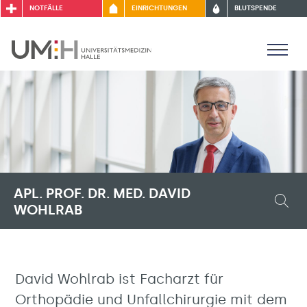
NOTFÄLLE
EINRICHTUNGEN
BLUTSPENDE
APL. PROF. DR. MED. DAVID
WOHLRAB
David Wohlrab ist Facharzt für
Orthopädie und Unfallchirurgie mit dem