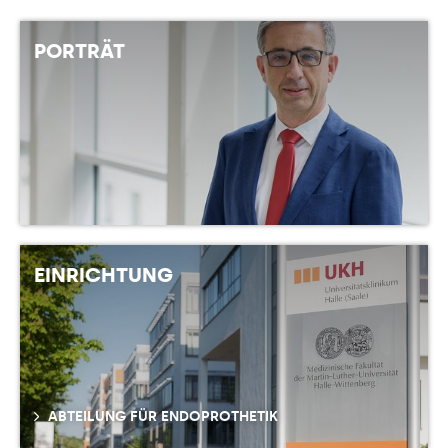
PORTRÄT
EINRICHTUNG
ABTEILUNG FÜR ENDOPROTHETIK