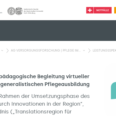
NOTFÄLLE
AG VERSORGUNGSFORSCHUNG | PFLEGE IM...
LEISTUNGSSPEK.
pädagogische Begleitung virtueller
r generalistischen Pflegeausbildung
 Rahmen der Umsetzungsphase des
ch Innovationen in der Region“,
nis („Translationsregion für