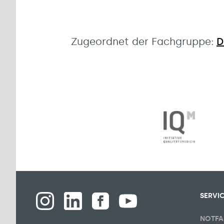
Zugeordnet der Fachgruppe:
D
SERVI
NOTFA