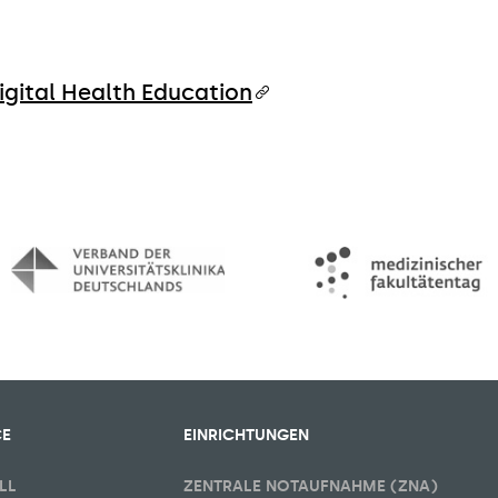
igital Health Education
CE
EINRICHTUNGEN
LL
ZENTRALE NOTAUFNAHME (ZNA)