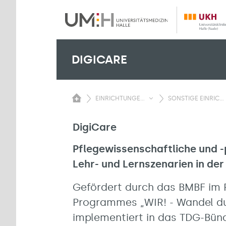
DIGICARE
EINRICHTUNGE...
SONSTIGE EINRIC...
DigiCare
Pflegewissenschaftliche und -
Lehr- und Lernszenarien in de
Gefördert durch das BMBF im
Programmes „WIR! - Wandel dur
implementiert in das TDG-Bünd