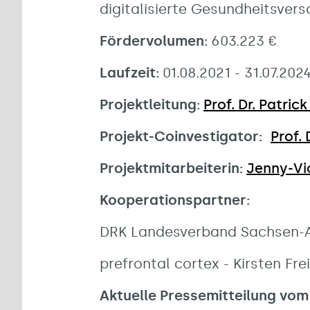
digitalisierte Gesundheitsver
Fördervolumen:
603.223 €
Laufzeit:
01.08.2021 - 31.07.202
Projektleitung:
Prof. Dr. Patric
Projekt-Coinvestigator:
Prof.
Projektmitarbeiterin:
Jenny-Vic
Kooperationspartner:
DRK Landesverband Sachsen-An
prefrontal cortex - Kirsten F
Aktuelle Pressemitteilung vom 