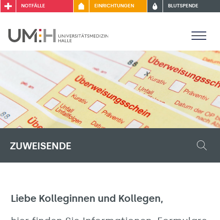
NOTFÄLLE
EINRICHTUNGEN
BLUTSPENDE
ZUWEISENDE
Liebe Kolleginnen und Kollegen,