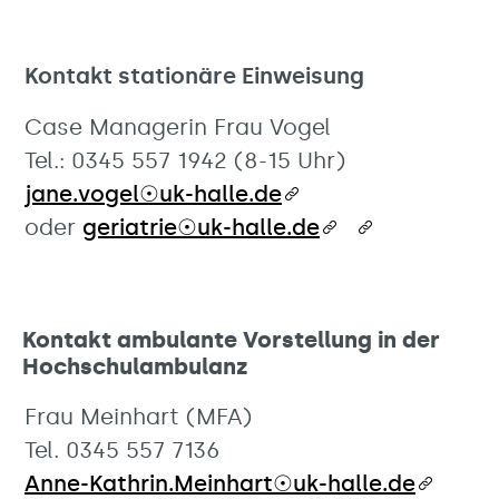
Kontakt stationäre Einweisung
Case Managerin Frau Vogel
Tel.: 0345 557 1942 (8-15 Uhr)
jane.vogel☉uk-halle.de
oder
geriatrie☉uk-halle.de
Kontakt ambulante Vorstellung in der
Hochschulambulanz
Frau Meinhart (MFA)
Tel. 0345 557 7136
Anne-Kathrin.Meinhart☉uk-halle.de