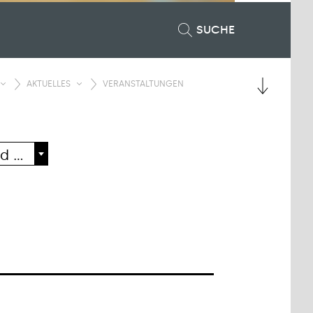
SUCHE
AKTUELLES
VERANSTALTUNGEN
Universitätsklinik und Poliklinik für Altersmedizin