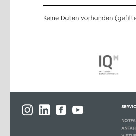
Keine Daten vorhanden (gefilte
SERVI
NOTFA
ANFAH
VIRTU