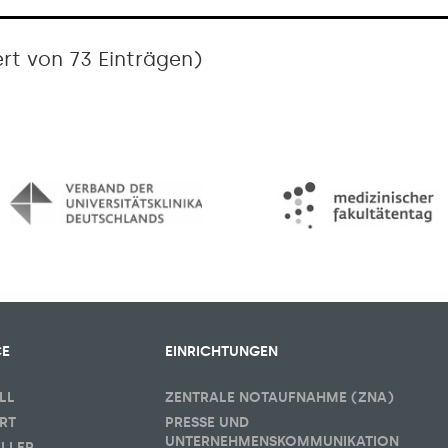
rt von 73 Einträgen)
CE
EINRICHTUNGEN
LL
ZENTRALE NOTAUFNAHME (ZNA)
RT
PRESSE UND
UNTERNEHMENSKOMMUNIKATION
ELLER