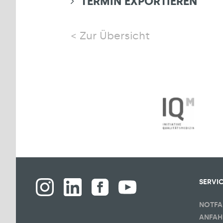
TERMIN EXPORTIEREN
Zur Übersicht
SERVI
NOTFA
ANFAH