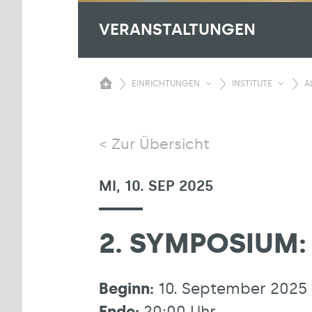
VERANSTALTUNGEN
EINRICHTUNGEN
INSTITUTE
A
Zur Übersicht
MI, 10. SEP 2025
2. SYMPOSIUM
Beginn:
10. September 2025 
Ende:
20:00 Uhr