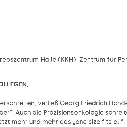
ebszentrum Halle (KKH), Zentrum für Pers
KOLLEGEN,
erschreiten, verließ Georg Friedrich Hände
r“. Auch die Präzisionsonkologie schreite
zt mehr und mehr das „one size fits all“.