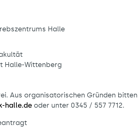
Krebszentrums Halle
akultät
ät Halle-Wittenberg
ei. Aus organisatorischen Gründen bitten 
-halle.de
oder unter 0345 / 557 7712.
eantragt