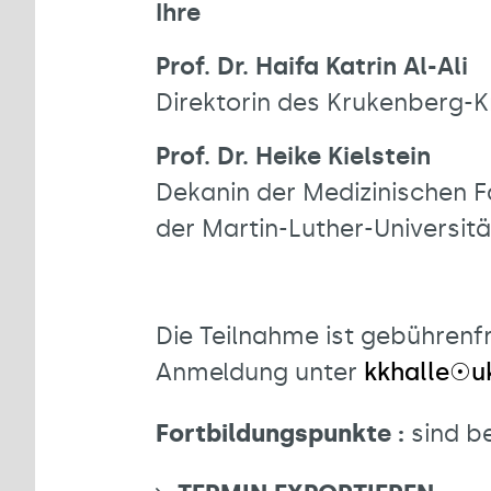
Ihre
Prof. Dr. Haifa Katrin Al-Ali
Direktorin des Krukenberg-
Prof. Dr. Heike Kielstein
Dekanin der Medizinischen F
der Martin-Luther-Universit
Die Teilnahme ist gebührenfr
Anmeldung unter
kkhalle☉uk
Fortbildungspunkte :
sind b