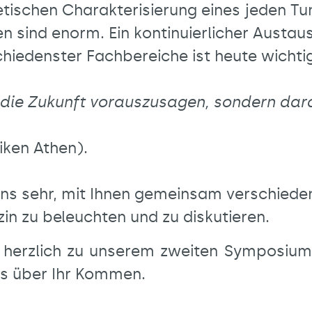
tischen Charakterisierung eines jeden Tu
 sind enorm. Ein kontinuierlicher Austau
edenster Fachbereiche ist heute wichtig
die Zukunft vorauszusagen, sondern dara
iken Athen).
 uns sehr, mit Ihnen gemeinsam verschiede
zin zu beleuchten und zu diskutieren.
e herzlich zu unserem zweiten Symposiu
ns über Ihr Kommen.