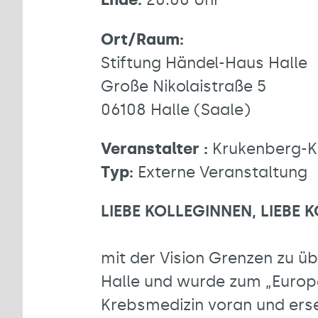
Ort/Raum:
Stiftung Händel-Haus Halle
Große Nikolaistraße 5
06108 Halle (Saale)
Veranstalter :
Krukenberg-Kr
Typ:
Externe Veranstaltung
LIEBE KOLLEGINNEN, LIEBE 
mit der Vision Grenzen zu üb
Halle und wurde zum „Europäe
Krebsmedizin voran und erset