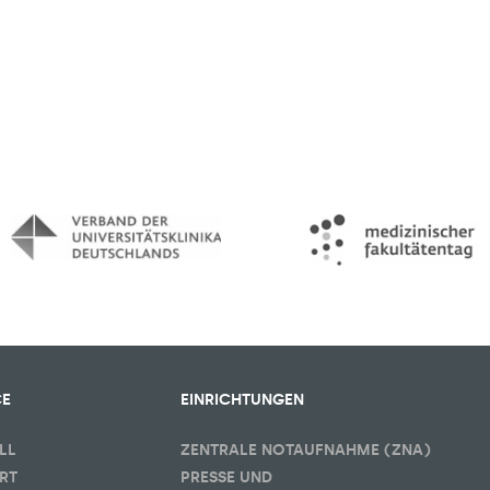
CE
EINRICHTUNGEN
LL
ZENTRALE NOTAUFNAHME (ZNA)
RT
PRESSE UND