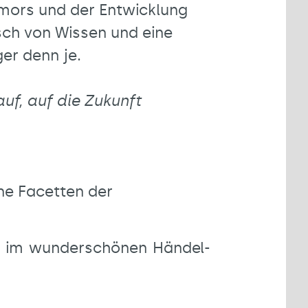
mors und der Entwicklung
sch von Wissen und eine
er denn je.
uf, auf die Zukunft
ne Facetten der
m im wunderschönen Händel-