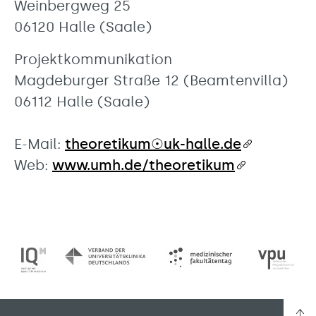
Weinbergweg 25
06120 Halle (Saale)
Projektkommunikation
Magdeburger Straße 12 (Beamtenvilla)
06112 Halle (Saale)
E-Mail:
theoretikum☉uk-halle.de
Web:
www.umh.de/theoretikum