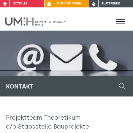
NOTFÄLLE
EINRICHTUNGEN
BLUTSPENDE
KONTAKT
Projektteam Theoretikum
c/o Stabsstelle Bauprojekte