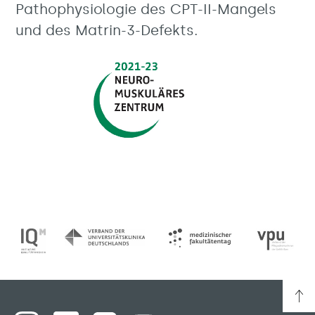
Pathophysiologie des CPT-II-Mangels
und des Matrin-3-Defekts.