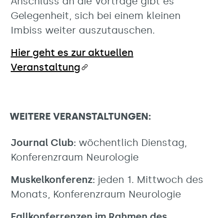
Anschluss an die Vorträge gibt es
Gelegenheit, sich bei einem kleinen
Imbiss weiter auszutauschen.
Hier geht es zur aktuellen
Veranstaltung
WEITERE VERANSTALTUNGEN:
Journal Club:
wöchentlich Dienstag,
Konferenzraum Neurologie
Muskelkonferenz:
jeden 1. Mittwoch des
Monats, Konferenzraum Neurologie
Fallkonferrenzen im Rahmen des