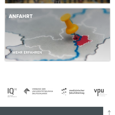
ANFAHRT
MEHR ERFAHREN