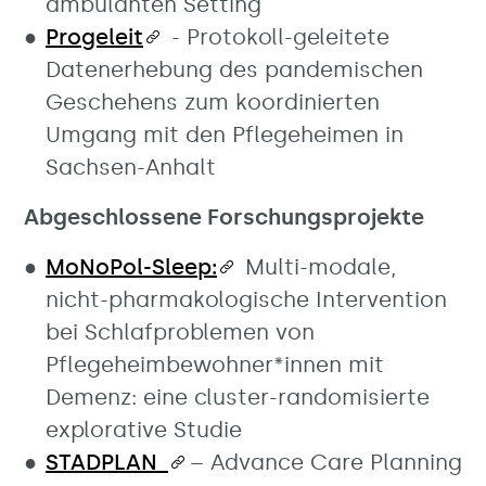
ambulanten Setting
Progeleit
- Protokoll-geleitete
Datenerhebung des pandemischen
Geschehens zum koordinierten
Umgang mit den Pflegeheimen in
Sachsen-Anhalt
Abgeschlossene Forschungsprojekte
MoNoPol-Sleep:
Multi-modale,
nicht-pharmakologische Intervention
bei Schlafproblemen von
Pflegeheimbewohner*innen mit
Demenz: eine cluster-randomisierte
explorative Studie
STADPLAN
– Advance Care Planning