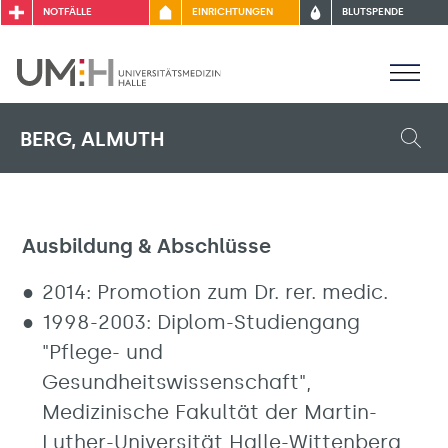
NOTFÄLLE
EINRICHTUNGEN
BLUTSPENDE
BERG, ALMUTH
Ausbildung & Abschlüsse
2014: Promotion zum Dr. rer. medic.
1998-2003: Diplom-Studiengang
"Pflege- und
Gesundheitswissenschaft",
Medizinische Fakultät der Martin-
Luther-Universität Halle-Wittenberg