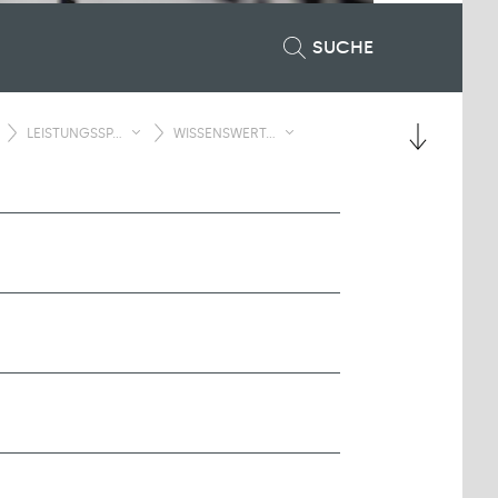
SUCHE
LEISTUNGSSP...
WISSENSWERT...