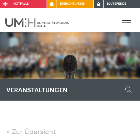
NOTFÄLLE
EINRICHTUNGEN
BLUTSPENDE
VERANSTALTUNGEN
Zur Übersicht