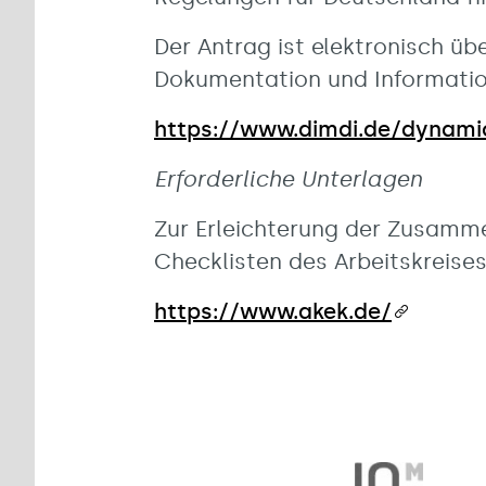
Der Antrag ist elektronisch üb
Dokumentation und Informatio
https://www.dimdi.de/dynami
Erforderliche Unterlagen
Zur Erleichterung der Zusamme
Checklisten des Arbeitskreise
https://www.akek.de/