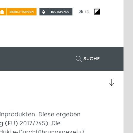
DE
EN
EINRICHTUNGEN
BLUTSPENDE
SUCHE
inprodukten. Diese ergeben
g (EU) 2017/745). Die
odukte-Durchführungsgesetz).