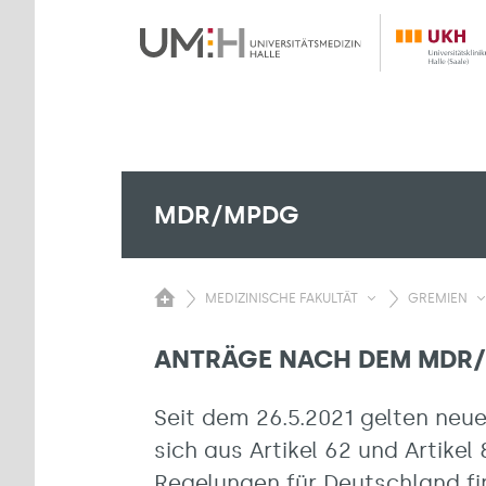
MDR/MPDG
MEDIZINISCHE FAKULTÄT
GREMIEN
ANTRÄGE NACH DEM MDR
Seit dem 26.5.2021 gelten neu
sich aus Artikel 62 und Artike
Regelungen für Deutschland fi