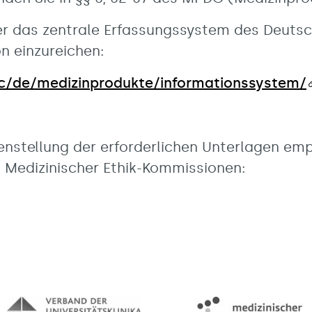
er das zentrale Erfassungssystem des Deutsch
n einzureichen:
c/de/medizinprodukte/informationssystem/
nstellung der erforderlichen Unterlagen em
s Medizinischer Ethik-Kommissionen: