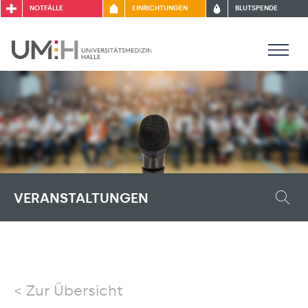
NOTFÄLLE
EINRICHTUNGEN
BLUTSPENDE
VERANSTALTUNGEN
Zur Übersicht