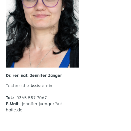
Dr. rer. nat. Jennifer Jünger
Technische Assistentin
Tel.:
0345 557 7067
E-Mail:
jennifer.juenger☉uk-
halle.de