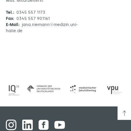
wiss. Mitarbeiterin
Tel.:
0345 557 1173
Fax:
0345 557 901161
E-Mail:
jana.niemann☉medizin.uni-
halle.de