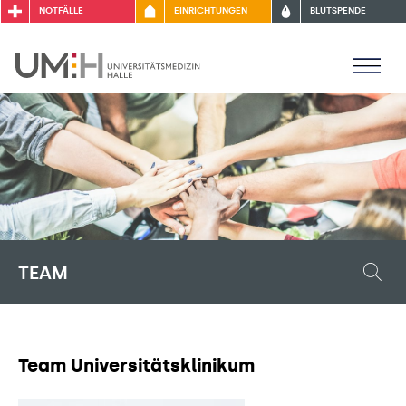
NOTFÄLLE
EINRICHTUNGEN
BLUTSPENDE
TEAM
Team Universitätsklinikum