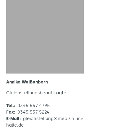
Annika Weißenborn
Gleichstellungsbeauftragte
Tel.:
0345 557 4795
Fax:
0345 557 5224
E-Mail:
gleichstellung☉medizin.uni-
halle.de