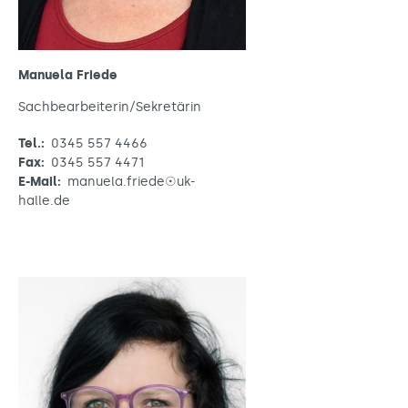
Manuela Friede
Sachbearbeiterin/Sekretärin
Tel.:
0345 557 4466
Fax:
0345 557 4471
E-Mail:
manuela.friede☉uk-
halle.de