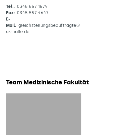
Tel.:
0345 557 1574
Fax:
0345 557 4647
E-
Mail:
gleichstellungsbeauftragte☉
uk-halle.de
Team Medizinische Fakultät