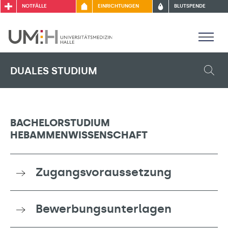
NOTFÄLLE
EINRICHTUNGEN
BLUTSPENDE
DUALES STUDIUM
BACHELORSTUDIUM
HEBAMMENWISSENSCHAFT
Zugangsvoraussetzung
Bewerbungsunterlagen