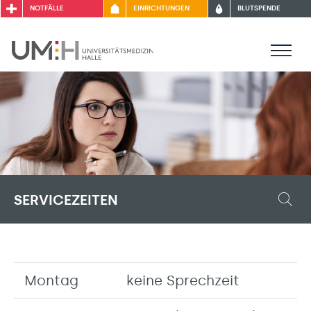
NOTFÄLLE
EINRICHTUNGEN
BLUTSPENDE
SERVICEZEITEN
Montag
keine Sprechzeit