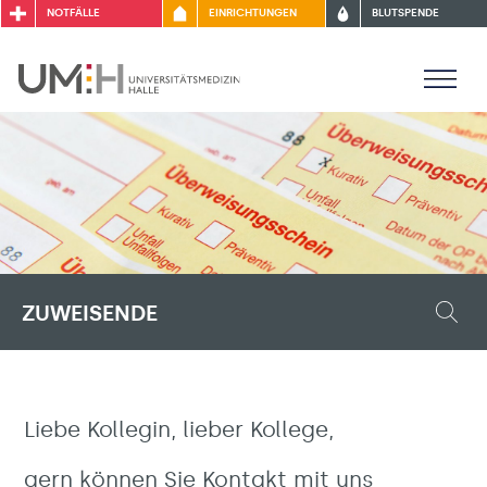
NOTFÄLLE
EINRICHTUNGEN
BLUTSPENDE
ZUWEISENDE
Liebe Kollegin, lieber Kollege,
gern können Sie Kontakt mit uns