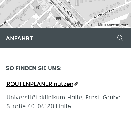
©
OpenStreetMap
contributors.
ANFAHRT
SO FINDEN SIE UNS:
ROUTENPLANER nutzen
Universitätsklinikum Halle, Ernst-Grube-
Straße 40, 06120 Halle