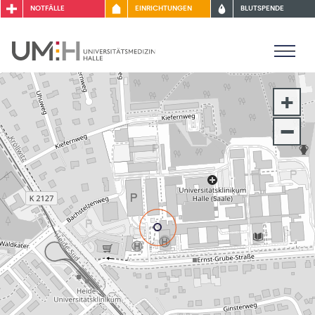
NOTFÄLLE
EINRICHTUNGEN
BLUTSPENDE
+
–