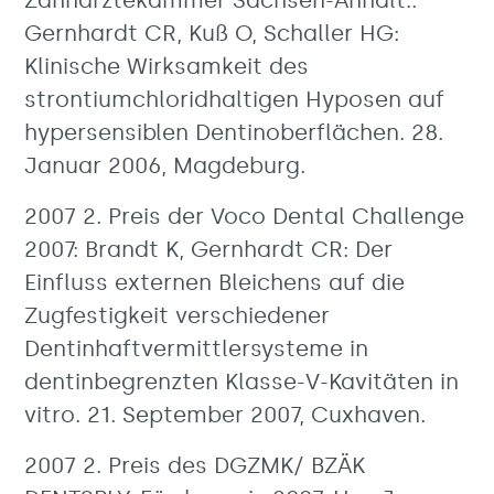
Zahnärztekammer Sachsen-Anhalt.:
Gernhardt CR, Kuß O, Schaller HG:
Klinische Wirksamkeit des
strontiumchloridhaltigen Hyposen auf
hypersensiblen Dentinoberflächen. 28.
Januar 2006, Magdeburg.
2007 2. Preis der Voco Dental Challenge
2007: Brandt K, Gernhardt CR: Der
Einfluss externen Bleichens auf die
Zugfestigkeit verschiedener
Dentinhaftvermittlersysteme in
dentinbegrenzten Klasse-V-Kavitäten in
vitro. 21. September 2007, Cuxhaven.
2007 2. Preis des DGZMK/ BZÄK