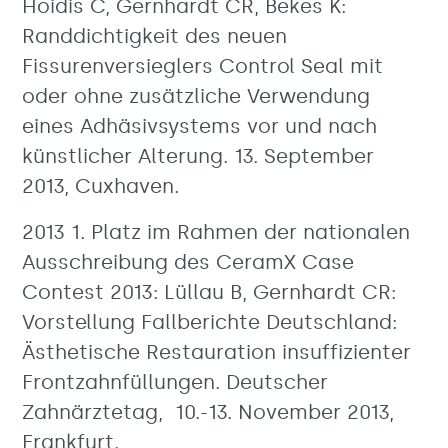
Hoidis C, Gernhardt CR, Bekes K:
Randdichtigkeit des neuen
Fissurenversieglers Control Seal mit
oder ohne zusätzliche Verwendung
eines Adhäsivsystems vor und nach
künstlicher Alterung. 13. September
2013, Cuxhaven.
2013 1. Platz im Rahmen der nationalen
Ausschreibung des CeramX Case
Contest 2013: Lüllau B, Gernhardt CR:
Vorstellung Fallberichte Deutschland:
Ästhetische Restauration insuffizienter
Frontzahnfüllungen. Deutscher
Zahnärztetag, 10.-13. November 2013,
Frankfurt.