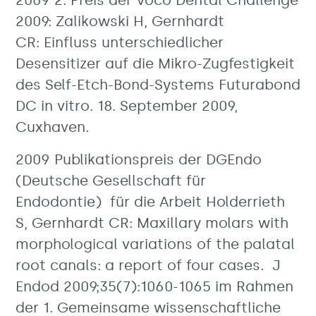
2009 2. Preis der Voco Dental Challenge
2009: Zalikowski H, Gernhardt
CR: Einfluss unterschiedlicher
Desensitizer auf die Mikro-Zugfestigkeit
des Self-Etch-Bond-Systems Futurabond
DC in vitro. 18. September 2009,
Cuxhaven.
2009 Publikationspreis der DGEndo
(Deutsche Gesellschaft für
Endodontie) für die Arbeit Holderrieth
S, Gernhardt CR: Maxillary molars with
morphological variations of the palatal
root canals: a report of four cases. J
Endod 2009;35(7):1060-1065 im Rahmen
der 1. Gemeinsame wissenschaftliche