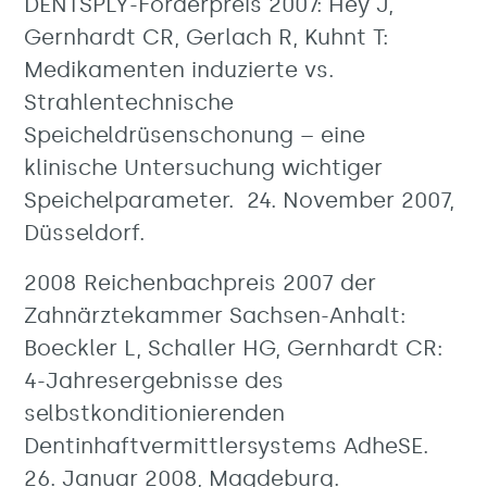
DENTSPLY-Förderpreis 2007: Hey J,
Gernhardt CR, Gerlach R, Kuhnt T:
Medikamenten induzierte vs.
Strahlentechnische
Speicheldrüsenschonung – eine
klinische Untersuchung wichtiger
Speichelparameter. 24. November 2007,
Düsseldorf.
2008 Reichenbachpreis 2007 der
Zahnärztekammer Sachsen-Anhalt:
Boeckler L, Schaller HG, Gernhardt CR:
4-Jahresergebnisse des
selbstkonditionierenden
Dentinhaftvermittlersystems AdheSE.
26. Januar 2008, Magdeburg.