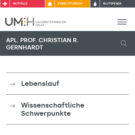
NOTFÄLLE
EINRICHTUNGEN
BLUTSPENDE
APL. PROF. CHRISTIAN R.
GERNHARDT
Lebenslauf
Wissenschaftliche
Schwerpunkte