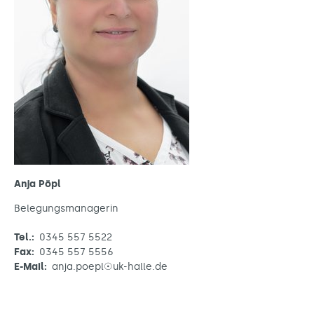
Anja Pöpl
Belegungsmanagerin
Tel.:
0345 557 5522
Fax:
0345 557 5556
E-Mail:
anja.poepl☉uk-halle.de