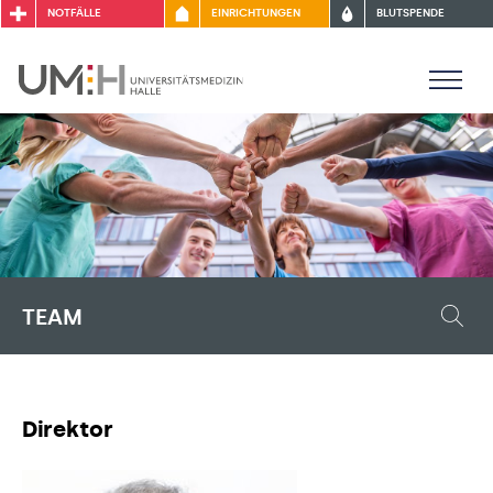
NOTFÄLLE
EINRICHTUNGEN
BLUTSPENDE
TEAM
Direktor