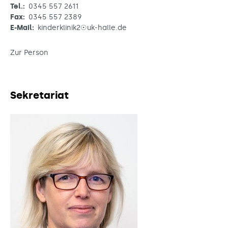
Tel.:
0345 557 2611
Fax:
0345 557 2389
E-Mail:
kinderklinik2☉uk-halle.de
Zur Person
Sekretariat