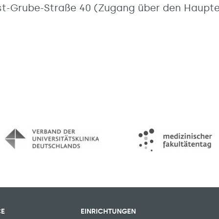
rnst-Grube-Straße 40 (Zugang über den Haupt
CE
EINRICHTUNGEN