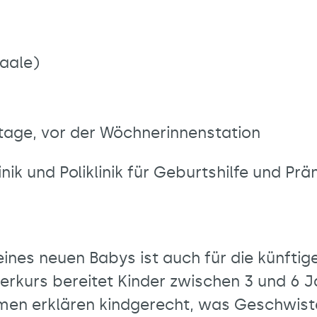
Saale)
Etage, vor der Wöchnerinnenstation
inik und Poliklinik für Geburtshilfe und Pr
ines neuen Babys ist auch für die künfti
rkurs bereitet Kinder zwischen 3 und 6 J
men erklären kindgerecht, was Geschwiste