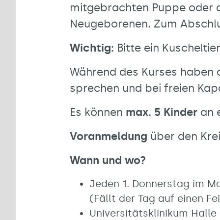
mitgebrachten Puppe oder a
Neugeborenen. Zum Abschluss
Wichtig:
Bitte ein Kuscheltie
Während des Kurses haben di
sprechen und bei freien Kapa
Es können
max. 5 Kinder
an 
Voranmeldung
über den Krei
Wann und wo?
Jeden 1. Donnerstag im Mo
(Fällt der Tag auf einen F
Universitätsklinikum Halle 