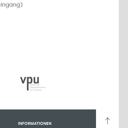
eingang)
INFORMATIONEN