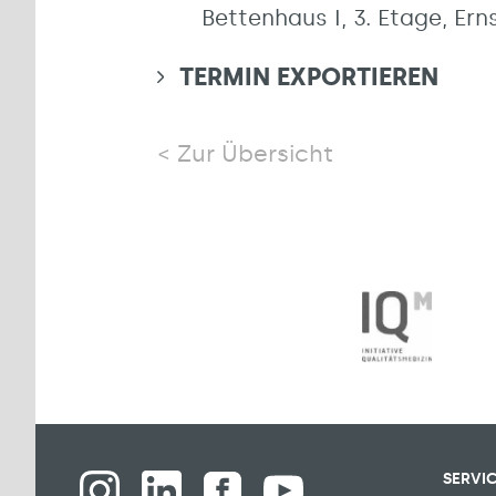
Bettenhaus I, 3. Etage, E
TERMIN EXPORTIEREN
Zur Übersicht
SERVI