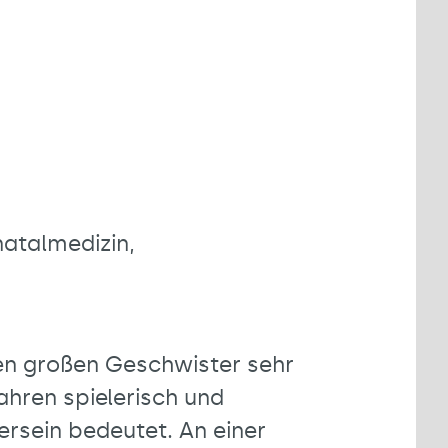
änatalmedizin,
gen großen Geschwister sehr
ahren spielerisch und
rsein bedeutet. An einer