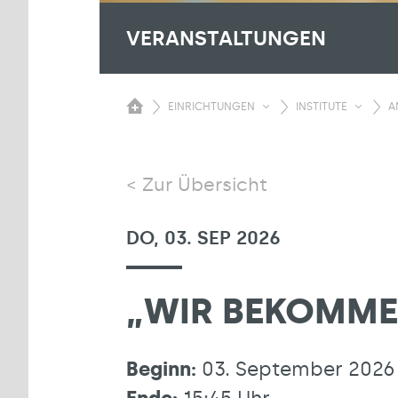
VERANSTALTUNGEN
EINRICHTUNGEN
INSTITUTE
A
Zur Übersicht
DO, 03. SEP 2026
„WIR BEKOMME
Beginn:
03. September 2026 