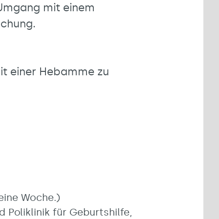
 Umgang mit einem
schung.
 mit einer Hebamme zu
 eine Woche.)
Poliklinik für Geburtshilfe,