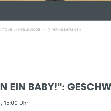
NATOMIE UND ZELLBIOLOGIE
VERANSTALTUNGEN
N EIN BABY!“: GESCH
, 15:00 Uhr