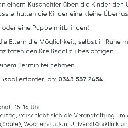
n einem Kuscheltier üben die Kinder den
 erhalten die Kinder eine kleine Überra
r oder eine Puppe mitbringen!
e Eltern die Möglichkeit, selbst in Ruhe
zitäten den Kreißsaal zu besichtigen.
einem Termin teilnehmen.
ßsaal erforderlich:
0345 557 2454.
nat, 15-16 Uhr
eiertag, verschiebt sich die Veranstaltung um
(Saale), Wochenstation, Universitätsklinik und 