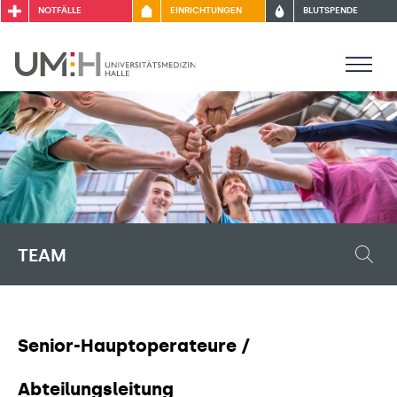
NOTFÄLLE
EINRICHTUNGEN
BLUTSPENDE
TEAM
Senior-Hauptoperateure /
Abteilungsleitung