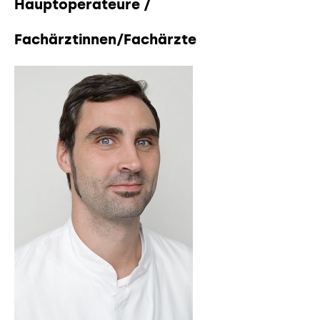
Hauptoperateure /
Fachärztinnen/Fachärzte