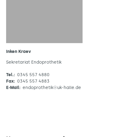
Inken Kraev
Sekretariat Endoprothetik
Tel.:
0345 557 4880
Fax:
0345 557 4883
E-Mail:
endoprothetik☉uk-halle.de