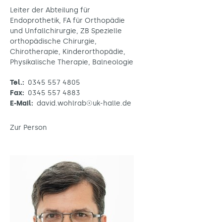
Leiter der Abteilung für
Endoprothetik, FA für Orthopädie
und Unfallchirurgie, ZB Spezielle
orthopädische Chirurgie,
Chirotherapie, Kinderorthopädie,
Physikalische Therapie, Balneologie
Tel.:
0345 557 4805
Fax:
0345 557 4883
E-Mail:
david.wohlrab☉uk-halle.de
Zur Person